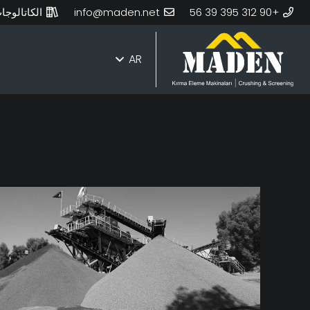
+90 312 395 39 56
info@maden.net
الكاتالوجا
AR