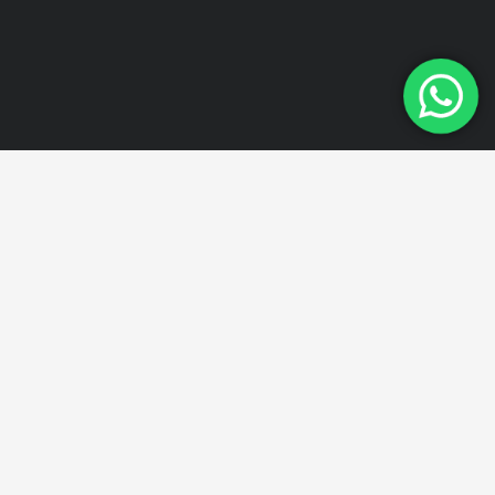
جميع منتجاتنا مصنعة وفقا
لمعايير الجودة.
للحصول على معلومات مفصلة حول منتجاتنا ، يرجى الاتصال
بنا.
اتصل
واتساب