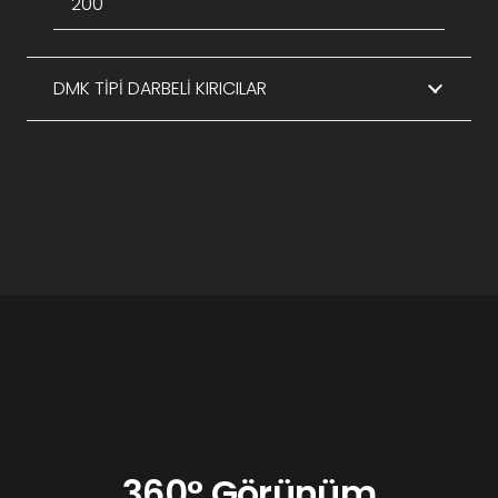
200
DMK TİPİ DARBELİ KIRICILAR
360° Görünüm