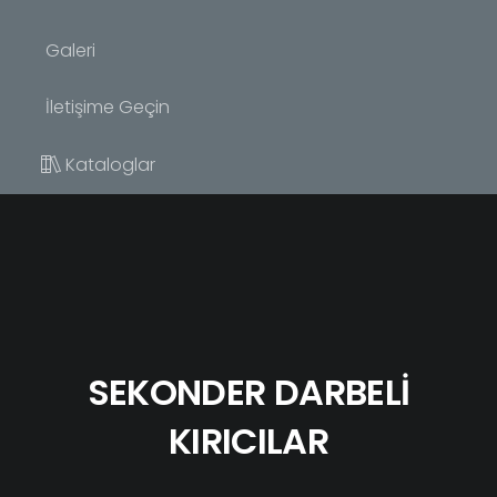
Galeri
İletişime Geçin
Kataloglar
SEKONDER DARBELİ
KIRICILAR