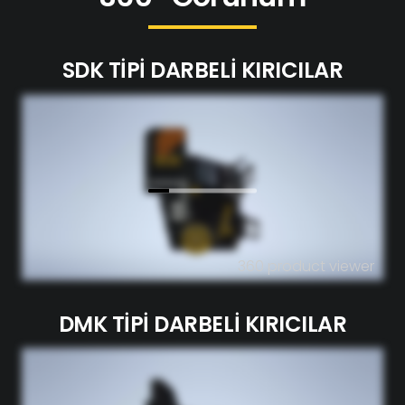
SDK TİPİ DARBELİ KIRICILAR
360 product viewer
DMK TİPİ DARBELİ KIRICILAR