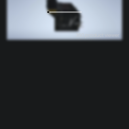
360 product viewer